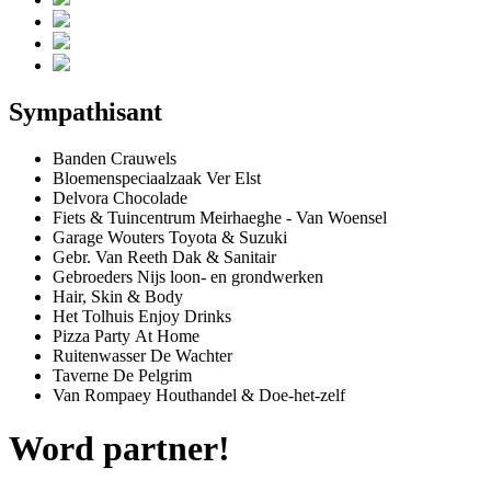
Sympathisant
Banden Crauwels
Bloemenspeciaalzaak Ver Elst
Delvora Chocolade
Fiets & Tuincentrum Meirhaeghe - Van Woensel
Garage Wouters Toyota & Suzuki
Gebr. Van Reeth Dak & Sanitair
Gebroeders Nijs loon- en grondwerken
Hair, Skin & Body
Het Tolhuis Enjoy Drinks
Pizza Party At Home
Ruitenwasser De Wachter
Taverne De Pelgrim
Van Rompaey Houthandel & Doe-het-zelf
Word partner!