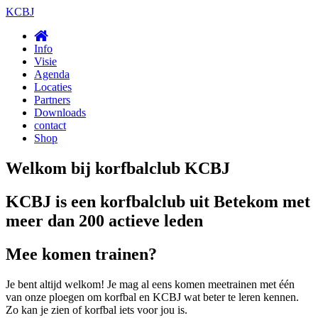
KCBJ
Info
Visie
Agenda
Locaties
Partners
Downloads
contact
Shop
Welkom bij korfbalclub KCBJ
KCBJ is een korfbalclub uit Betekom met
meer dan 200 actieve leden
Mee komen trainen?
Je bent altijd welkom! Je mag al eens komen meetrainen met één
van onze ploegen om korfbal en KCBJ wat beter te leren kennen.
Zo kan je zien of korfbal iets voor jou is.